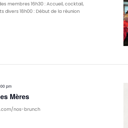
des membres 16h30 : Accueil, cocktail,
s divers 18h00 : Début de la réunion
:00 pm
des Mères
lle.com/nos-brunch