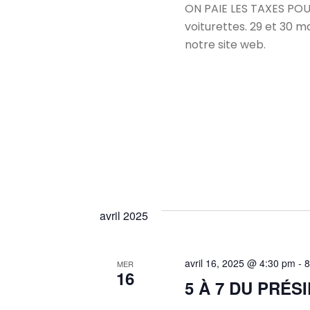
ON PAIE LES TAXES POUR 
voiturettes. 29 et 30 m
notre site web.
avril 2025
avril 16, 2025 @ 4:30 pm
-
8
MER
16
5 À 7 DU PRÉS