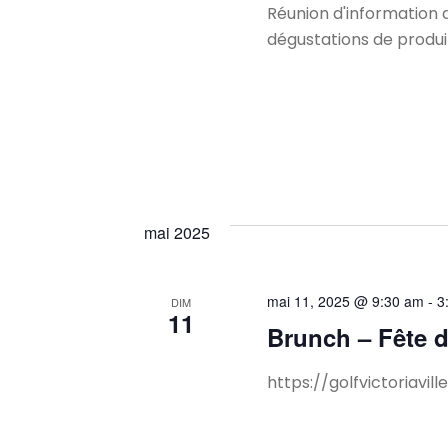
Réunion d'information 
dégustations de produit
mai 2025
mai 11, 2025 @ 9:30 am
-
3
DIM
11
Brunch – Fête 
https://golfvictoriavi