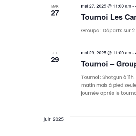
mai 27, 2025 @ 11:00 am
-
MAR
27
Tournoi Les Ca
Groupe : Départs sur 2 
mai 29, 2025 @ 11:00 am
-
JEU
29
Tournoi – Group
Tournoi : Shotgun à 11h.
matin mais à pied seul
journée après le tourno
juin 2025