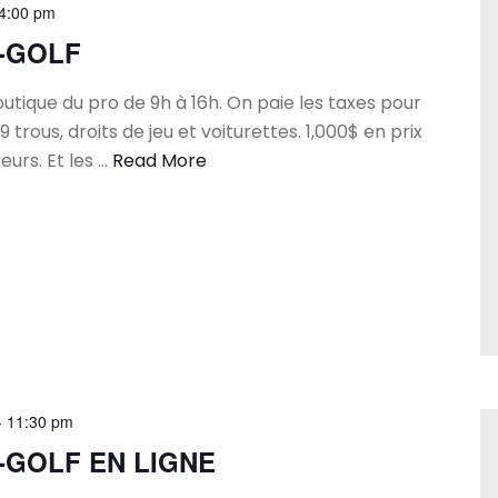
4:00 pm
-GOLF
utique du pro de 9h à 16h. On paie les taxes pour
9 trous, droits de jeu et voiturettes. 1,000$ en prix
eurs. Et les …
Read More
-
11:30 pm
GOLF EN LIGNE