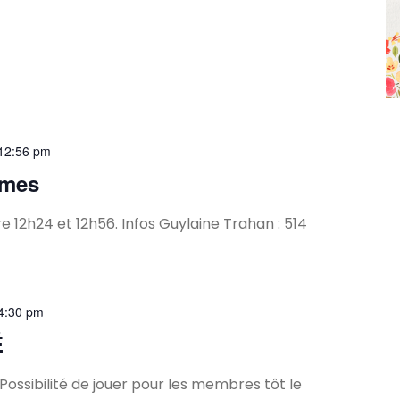
12:56 pm
ames
e 12h24 et 12h56. Infos Guylaine Trahan : 514
4:30 pm
É
 Possibilité de jouer pour les membres tôt le