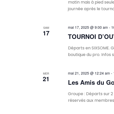
matin mais à pied seul
journée après le tourno
mai 17, 2025 @ 9:00 am
-
1
SAM
17
TOURNOI D’O
Départs en SIXSOME. G
boutique du pro. Infos su
mai 21, 2025 @ 12:24 am
-
MER
21
Les Amis du Go
Groupe : Départs sur 2 
réservés aux membres e