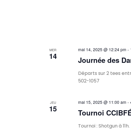
mai 14, 2025 @ 12:24 pm
-
MER
14
Journée des D
Départs sur 2 tees entr
502-1057
mai 15, 2025 @ 11:00 am
-
JEU
15
Tournoi CCIBF
Tournoi : Shotgun à 11h.