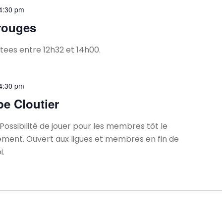
4:30 pm
rouges
tees entre 12h32 et 14h00.
4:30 pm
e Cloutier
 Possibilité de jouer pour les membres tôt le
ement. Ouvert aux ligues et membres en fin de
i.