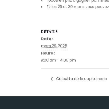
1,000$ en prix à gagner parmi les 
Et les 29 et 30 mars, vous pouvez
DÉTAILS
Date :
mars 29, 2025
Heure :
9:00 am - 4:00 pm
Calcutta de la capitainerie