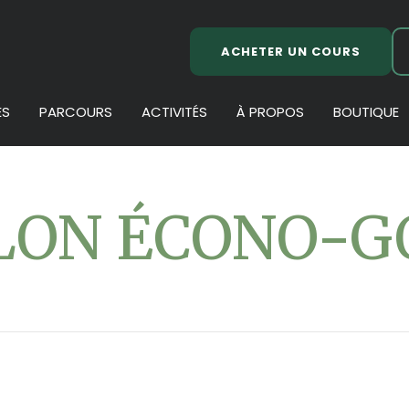
ACHETER UN COURS
ES
PARCOURS
ACTIVITÉS
À PROPOS
BOUTIQUE
LON ÉCONO-G