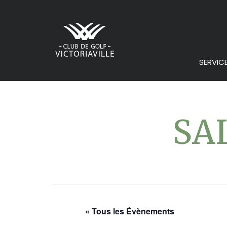
SERVIC
SA
« Tous les Évènements