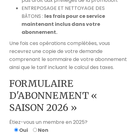
pas droit aux privilèges de la promotion.
ENTREPOSAGE ET NETTOYAGE DES
BÂTONS :
les frais pour ce service
maintenant inclus dans votre
abonnement.
Une fois ces opérations complétées, vous
recevrez une copie de votre demande
comprenant le sommaire de votre abonnement
ainsi que le tarif incluant le calcul des taxes.
FORMULAIRE
D'ABONNEMENT «
SAISON 2026 »
Êtiez-vous un membre en 2025?
Oui
Non