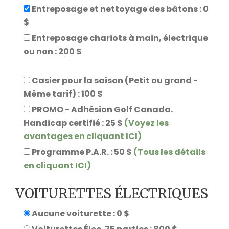
Entreposage et nettoyage des bâtons : 0
$
Entreposage chariots à main, électrique
ou non : 200 $
Casier pour la saison (Petit ou grand -
Même tarif) : 100 $
PROMO - Adhésion Golf Canada.
Handicap certifié : 25 $
(Voyez les
avantages en cliquant ICI)
Programme P.A.R. : 50 $
(Tous les détails
en cliquant ICI)
VOITURETTES ÉLECTRIQUES
Aucune voiturette : 0 $