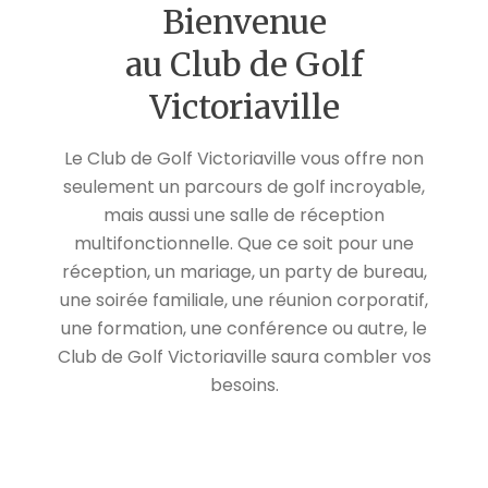
Bienvenue
au Club de Golf
Victoriaville
Le Club de Golf Victoriaville vous offre non
seulement un parcours de golf incroyable,
mais aussi une salle de réception
multifonctionnelle. Que ce soit pour une
réception, un mariage, un party de bureau,
une soirée familiale, une réunion corporatif,
une formation, une conférence ou autre, le
Club de Golf Victoriaville saura combler vos
besoins.