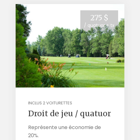
275 $
/ quatuor + tx
INCLUS 2 VOITURETTES
Droit de jeu / quatuor
Représente une économie de
20%.