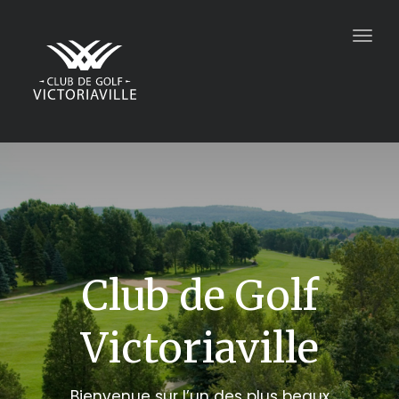
Togg
navig
Club de Golf
Victoriaville
Bienvenue sur l’un des plus beaux