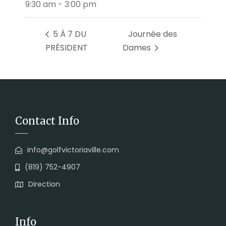
9:30 am - 3:00 pm
5 À 7 DU
Journée des
PRÉSIDENT
Dames
Contact Info
info@golfvictoriaville.com
(819) 752-4907
Direction
Info