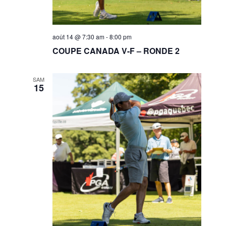
août 14 @ 7:30 am
-
8:00 pm
COUPE CANADA V-F – RONDE 2
SAM
15