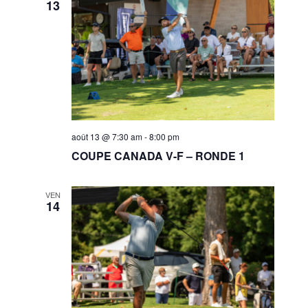
13
août 13 @ 7:30 am
-
8:00 pm
COUPE CANADA V-F – RONDE 1
VEN
14