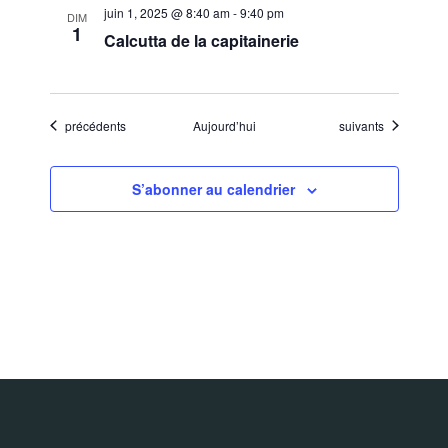
juin 1, 2025 @ 8:40 am
-
9:40 pm
DIM
1
Calcutta de la capitainerie
Évènements
Évènements
précédents
Aujourd’hui
suivants
S’abonner au calendrier