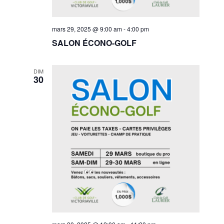
mars 29, 2025 @ 9:00 am
-
4:00 pm
SALON ÉCONO-GOLF
DIM
30