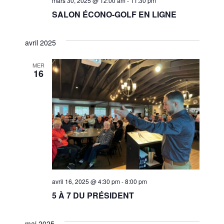
mars 30, 2025 @ 12:00 am
-
11:30 pm
SALON ÉCONO-GOLF EN LIGNE
avril 2025
MER
16
avril 16, 2025 @ 4:30 pm
-
8:00 pm
5 À 7 DU PRÉSIDENT
mai 2025