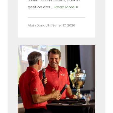
gestion des …
Read More
Alain Danault
|
février 17, 2026