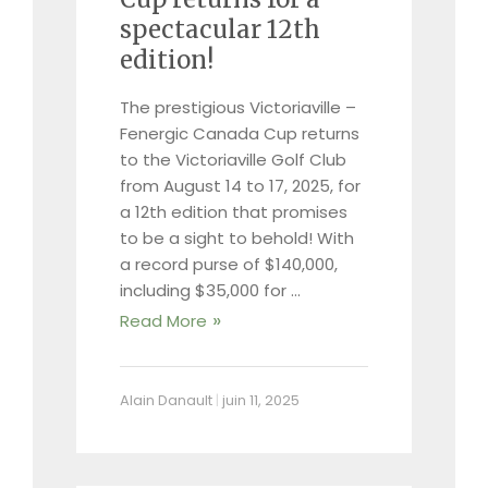
spectacular 12th
edition!
The prestigious Victoriaville –
Fenergic Canada Cup returns
to the Victoriaville Golf Club
from August 14 to 17, 2025, for
a 12th edition that promises
to be a sight to behold! With
a record purse of $140,000,
including $35,000 for …
Read More
Alain Danault
|
juin 11, 2025