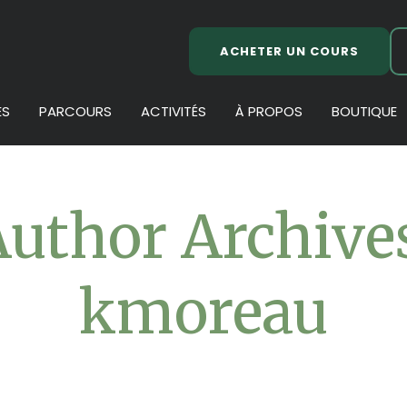
ACHETER UN COURS
ES
PARCOURS
ACTIVITÉS
À PROPOS
BOUTIQUE
uthor Archive
kmoreau