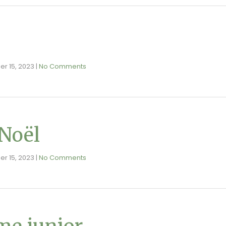
ier 15, 2023
|
No Comments
 Noël
ier 15, 2023
|
No Comments