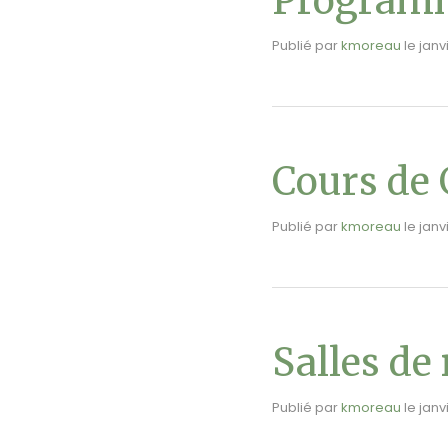
Programm
Publié par
kmoreau
le
janv
Cours de 
Publié par
kmoreau
le
janv
Salles de
Publié par
kmoreau
le
janv