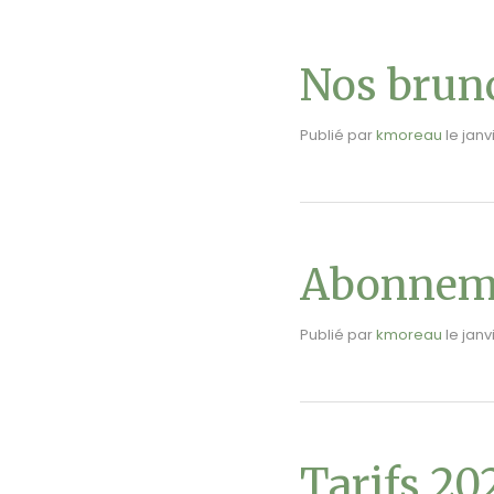
Nos brun
Publié par
kmoreau
le
janv
Abonnem
Publié par
kmoreau
le
janv
Tarifs 20