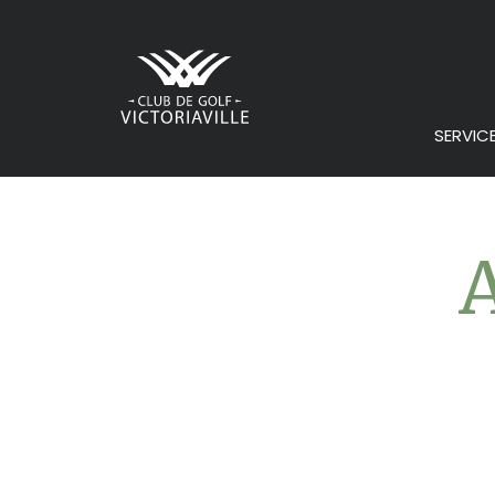
SERVIC
A