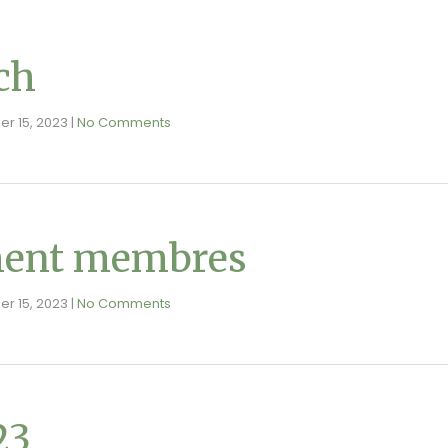
ch
ier 15, 2023
|
No Comments
ent membres
ier 15, 2023
|
No Comments
23