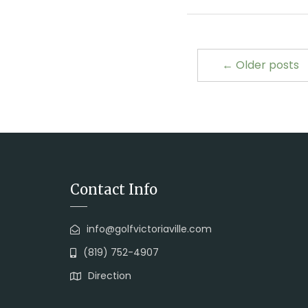
← Older posts
Contact Info
info@golfvictoriaville.com
(819) 752-4907
Direction