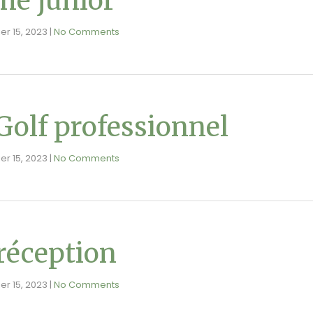
e junior
ier 15, 2023
|
No Comments
Golf professionnel
ier 15, 2023
|
No Comments
 réception
ier 15, 2023
|
No Comments