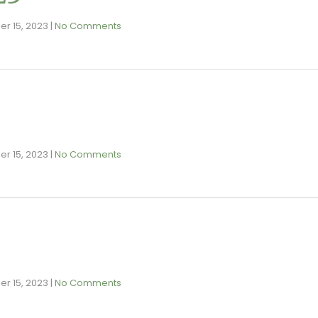
ier 15, 2023
|
No Comments
ier 15, 2023
|
No Comments
ier 15, 2023
|
No Comments