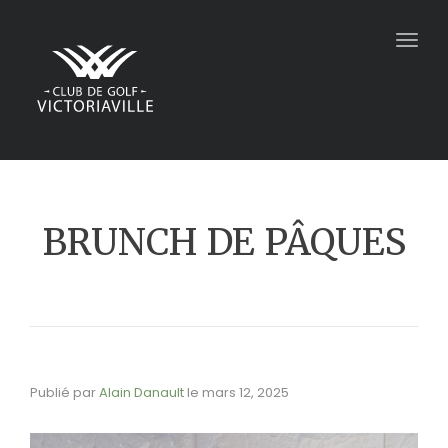
Togg
navig
BRUNCH DE PÂQUES
Publié par
Alain Danault
le
mars 12, 2025