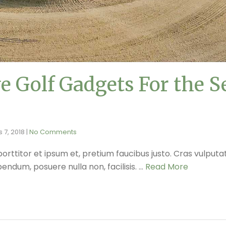
 Golf Gadgets For the S
 7, 2018
|
No Comments
porttitor et ipsum et, pretium faucibus justo. Cras vulput
endum, posuere nulla non, facilisis. …
Read More