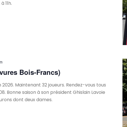
à 11h.
pm
vures Bois-Francs)
 2026. Maintenant 32 joueurs. Rendez-vous tous
3h08. Bonne saison à son président Ghislain Lavoie
lurons dont deux dames.