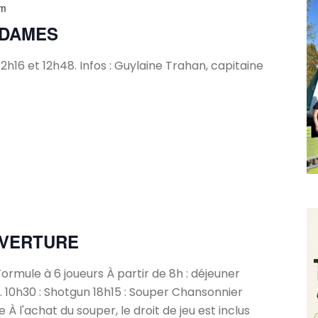
pm
 DAMES
2h16 et 12h48. Infos : Guylaine Trahan, capitaine
m
UVERTURE
Formule à 6 joueurs À partir de 8h : déjeuner
l. 10h30 : Shotgun 18h15 : Souper Chansonnier
À l'achat du souper, le droit de jeu est inclus