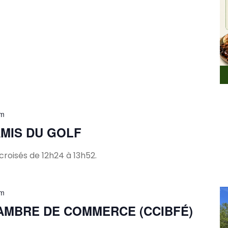
pm
MIS DU GOLF
croisés de 12h24 à 13h52.
pm
AMBRE DE COMMERCE (CCIBFÉ)