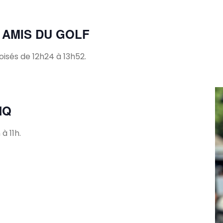
 AMIS DU GOLF
isés de 12h24 à 13h52.
HQ
à 11h.