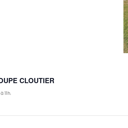
m
OUPE CLOUTIER
 11h.