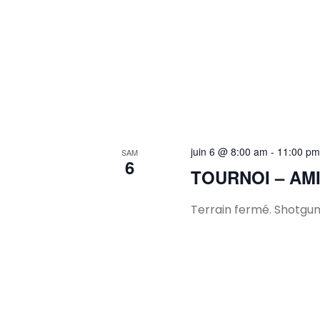
juin 6 @ 8:00 am
-
11:00 pm
SAM
6
TOURNOI – AMI
Terrain fermé. Shotgun