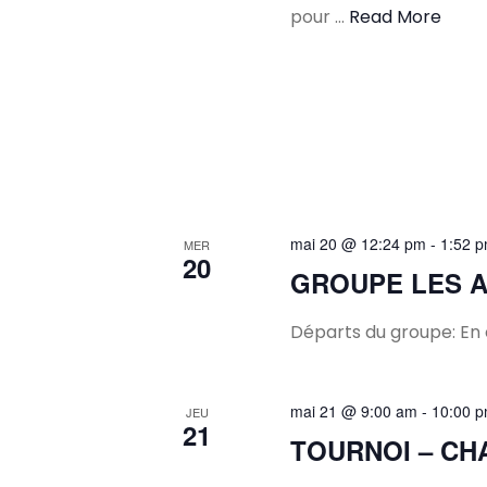
pour …
Read More
mai 20 @ 12:24 pm
-
1:52 
MER
20
GROUPE LES A
Départs du groupe: En 
mai 21 @ 9:00 am
-
10:00 
JEU
21
TOURNOI – CH