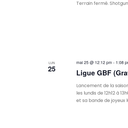
Terrain fermé. Shotgun 
mai 25 @ 12:12 pm
-
1:08 
LUN
25
Ligue GBF (Gra
Lancement de la saison
les lundis de 12h12 à 1
et sa bande de joyeux 