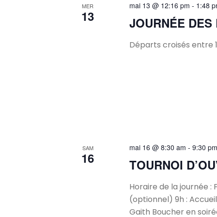
mai 13 @ 12:16 pm
-
1:48 
MER
13
JOURNÉE DES
Départs croisés entre 1
mai 16 @ 8:30 am
-
9:30 p
SAM
16
TOURNOI D’O
Horaire de la journée : 
(optionnel) 9h : Accuei
Gaith Boucher en soirée 