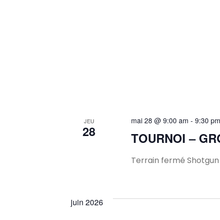
mai 28 @ 9:00 am
-
9:30 p
JEU
28
TOURNOI – GR
Terrain fermé Shotgun à
juin 2026