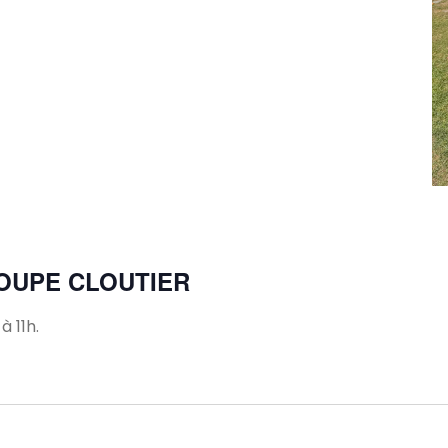
m
OUPE CLOUTIER
 11h.