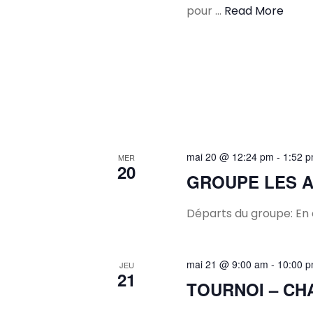
pour …
Read More
mai 20 @ 12:24 pm
-
1:52 
MER
20
GROUPE LES A
Départs du groupe: En 
mai 21 @ 9:00 am
-
10:00 
JEU
21
TOURNOI – CH