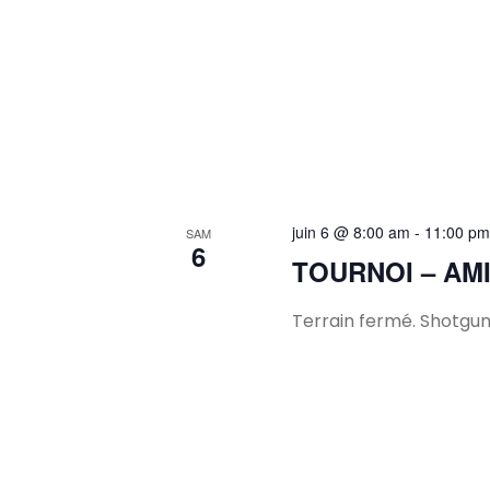
juin 6 @ 8:00 am
-
11:00 pm
SAM
6
TOURNOI – AMI
Terrain fermé. Shotgun