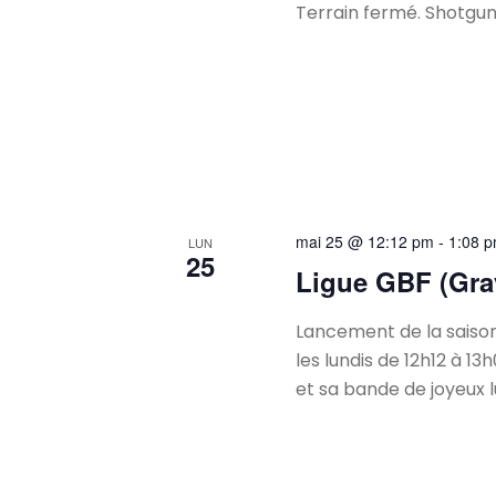
Terrain fermé. Shotgun 
mai 25 @ 12:12 pm
-
1:08 
LUN
25
Ligue GBF (Gra
Lancement de la saison
les lundis de 12h12 à 1
et sa bande de joyeux 