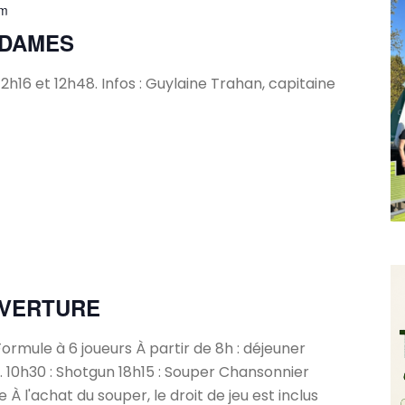
pm
 DAMES
2h16 et 12h48. Infos : Guylaine Trahan, capitaine
m
UVERTURE
Formule à 6 joueurs À partir de 8h : déjeuner
l. 10h30 : Shotgun 18h15 : Souper Chansonnier
À l'achat du souper, le droit de jeu est inclus