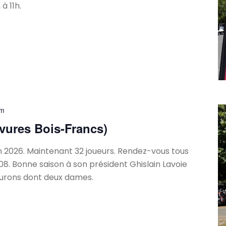
à 11h.
pm
vures Bois-Francs)
 2026. Maintenant 32 joueurs. Rendez-vous tous
3h08. Bonne saison à son président Ghislain Lavoie
lurons dont deux dames.