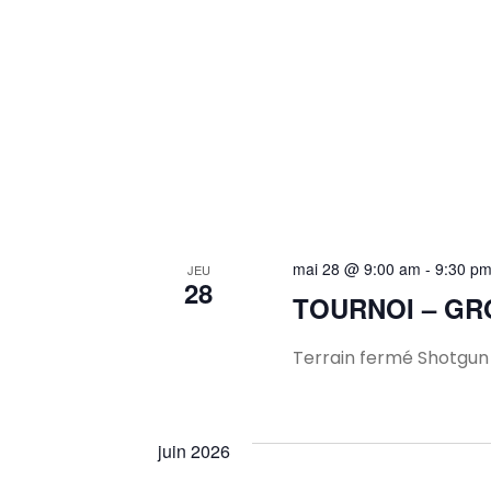
mai 28 @ 9:00 am
-
9:30 p
JEU
28
TOURNOI – GR
Terrain fermé Shotgun à
juin 2026