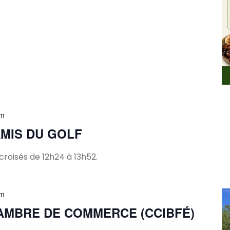
pm
MIS DU GOLF
croisés de 12h24 à 13h52.
pm
AMBRE DE COMMERCE (CCIBFÉ)