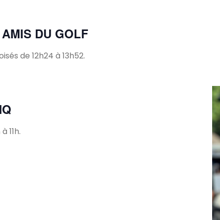
 AMIS DU GOLF
isés de 12h24 à 13h52.
HQ
à 11h.