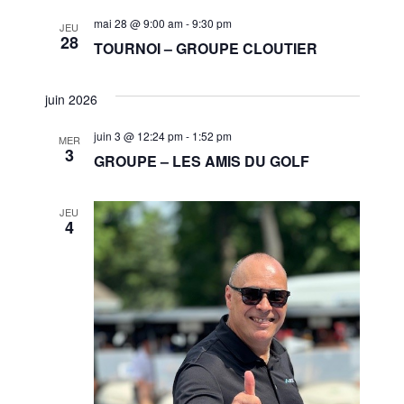
mai 28 @ 9:00 am
-
9:30 pm
JEU
28
TOURNOI – GROUPE CLOUTIER
juin 2026
juin 3 @ 12:24 pm
-
1:52 pm
MER
3
GROUPE – LES AMIS DU GOLF
JEU
4