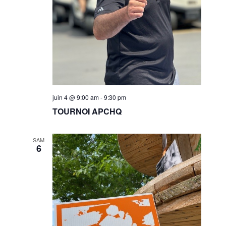
juin 4 @ 9:00 am
-
9:30 pm
TOURNOI APCHQ
SAM
6