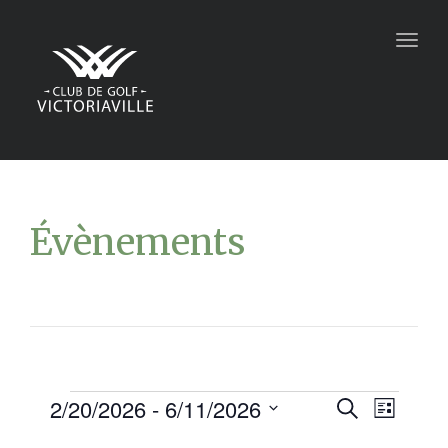
Togg
navig
Évènements
2/20/2026
 - 
6/11/2026
Recher
Navi
Recherche
Liste
Sélectionnez
de