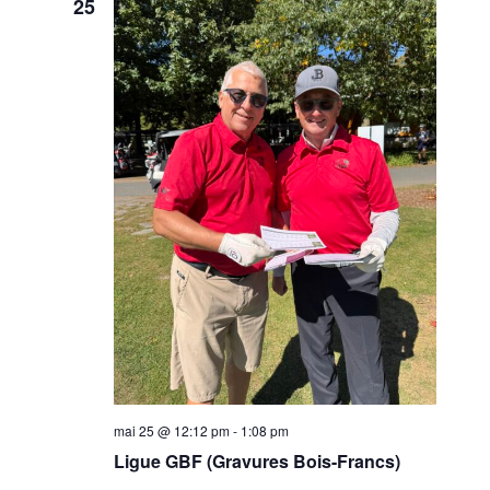
25
mai 25 @ 12:12 pm
-
1:08 pm
Ligue GBF (Gravures Bois-Francs)