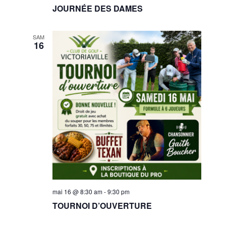
JOURNÉE DES DAMES
SAM
16
mai 16 @ 8:30 am
-
9:30 pm
TOURNOI D’OUVERTURE