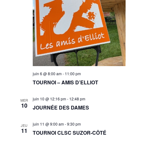
juin 6 @ 8:00 am
-
11:00 pm
TOURNOI – AMIS D’ELLIOT
juin 10 @ 12:16 pm
-
12:48 pm
MER
10
JOURNÉE DES DAMES
juin 11 @ 9:00 am
-
9:30 pm
JEU
11
TOURNOI CLSC SUZOR-CÔTÉ