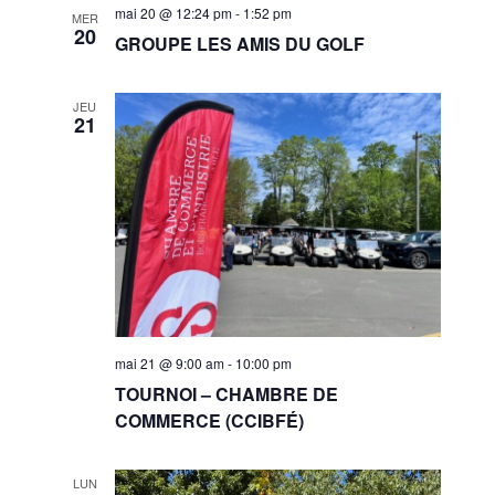
mai 20 @ 12:24 pm
-
1:52 pm
MER
20
GROUPE LES AMIS DU GOLF
JEU
21
mai 21 @ 9:00 am
-
10:00 pm
TOURNOI – CHAMBRE DE
COMMERCE (CCIBFÉ)
LUN