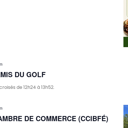
pm
MIS DU GOLF
croisés de 12h24 à 13h52.
pm
AMBRE DE COMMERCE (CCIBFÉ)