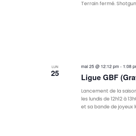
Terrain fermé. Shotgun 
mai 25 @ 12:12 pm
-
1:08 
LUN
25
Ligue GBF (Gra
Lancement de la saison
les lundis de 12h12 à 1
et sa bande de joyeux 