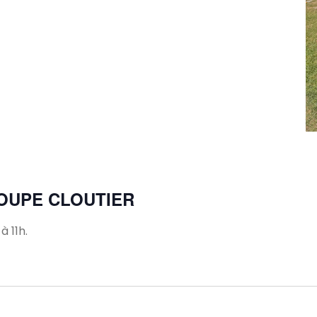
m
OUPE CLOUTIER
 11h.