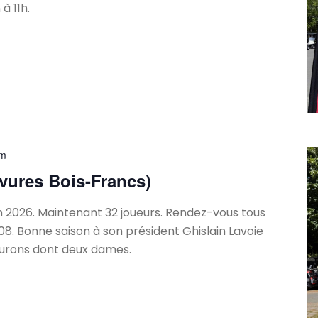
à 11h.
pm
vures Bois-Francs)
 2026. Maintenant 32 joueurs. Rendez-vous tous
3h08. Bonne saison à son président Ghislain Lavoie
lurons dont deux dames.