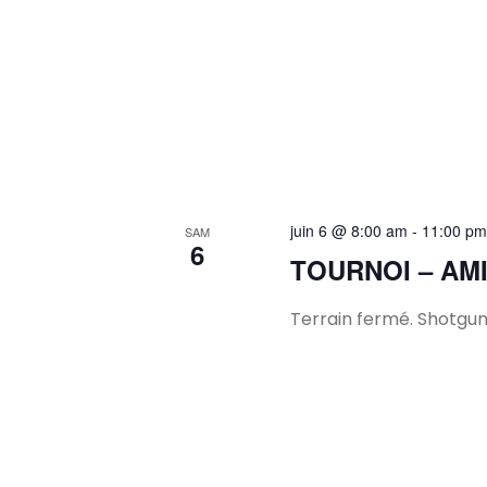
juin 6 @ 8:00 am
-
11:00 pm
SAM
6
TOURNOI – AMI
Terrain fermé. Shotgun