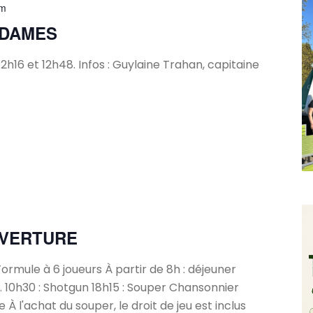
pm
 DAMES
2h16 et 12h48. Infos : Guylaine Trahan, capitaine
m
UVERTURE
Formule à 6 joueurs À partir de 8h : déjeuner
l. 10h30 : Shotgun 18h15 : Souper Chansonnier
À l'achat du souper, le droit de jeu est inclus