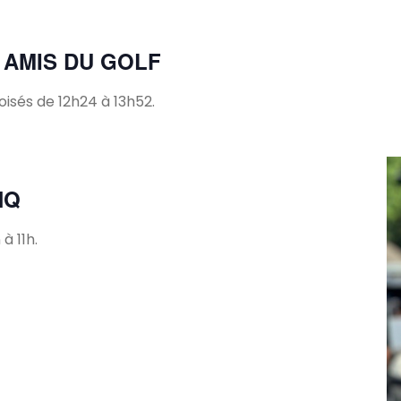
 AMIS DU GOLF
isés de 12h24 à 13h52.
HQ
à 11h.