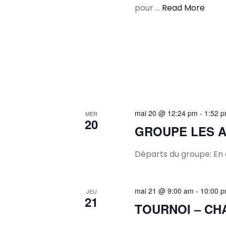
pour …
Read More
mai 20 @ 12:24 pm
-
1:52 
MER
20
GROUPE LES A
Départs du groupe: En 
mai 21 @ 9:00 am
-
10:00 
JEU
21
TOURNOI – CH