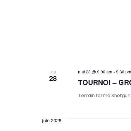
mai 28 @ 9:00 am
-
9:30 p
JEU
28
TOURNOI – GR
Terrain fermé Shotgun à
juin 2026