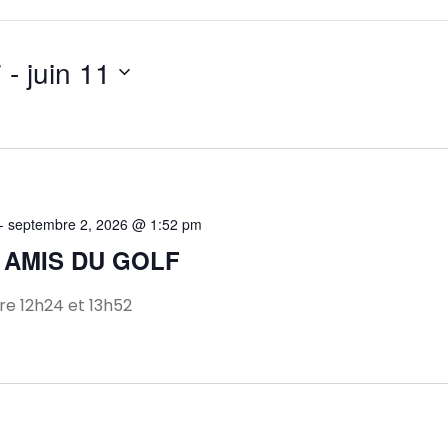
7
 - 
juin 11
-
septembre 2, 2026 @ 1:52 pm
 AMIS DU GOLF
e 12h24 et 13h52