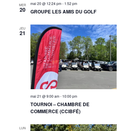
mai 20 @ 12:24 pm
-
1:52 pm
MER
20
GROUPE LES AMIS DU GOLF
JEU
21
mai 21 @ 9:00 am
-
10:00 pm
TOURNOI – CHAMBRE DE
COMMERCE (CCIBFÉ)
LUN