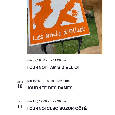
juin 6 @ 8:00 am
-
11:00 pm
TOURNOI – AMIS D’ELLIOT
juin 10 @ 12:16 pm
-
12:48 pm
MER
10
JOURNÉE DES DAMES
juin 11 @ 9:00 am
-
9:30 pm
JEU
11
TOURNOI CLSC SUZOR-CÔTÉ