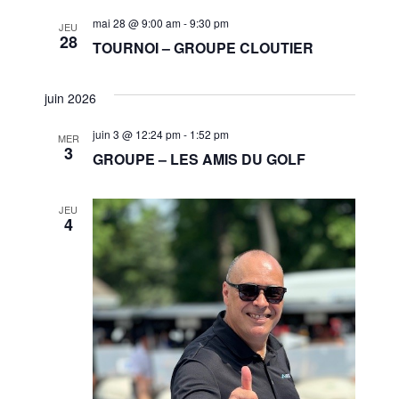
mai 28 @ 9:00 am
-
9:30 pm
JEU
28
TOURNOI – GROUPE CLOUTIER
juin 2026
juin 3 @ 12:24 pm
-
1:52 pm
MER
3
GROUPE – LES AMIS DU GOLF
JEU
4