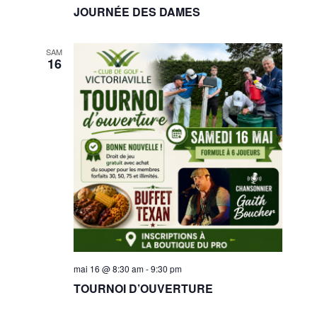
JOURNÉE DES DAMES
SAM
16
mai 16 @ 8:30 am
-
9:30 pm
TOURNOI D’OUVERTURE