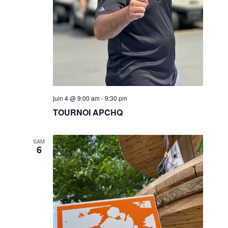
juin 4 @ 9:00 am
-
9:30 pm
TOURNOI APCHQ
SAM
6