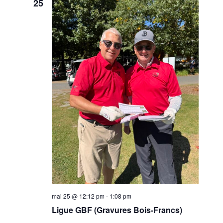
25
mai 25 @ 12:12 pm
-
1:08 pm
Ligue GBF (Gravures Bois-Francs)