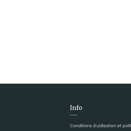
Info
Conditions d’utilisation et pol