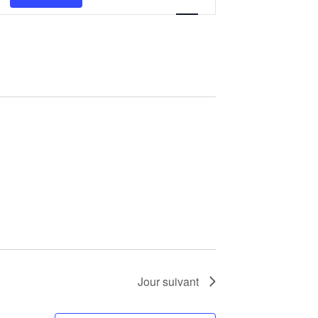
de
vues
Évènement
Jour suivant