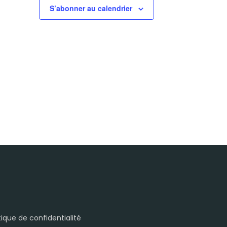
S’abonner au calendrier
itique de confidentialité