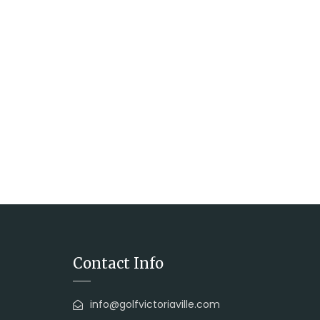
Contact Info
info@golfvictoriaville.com