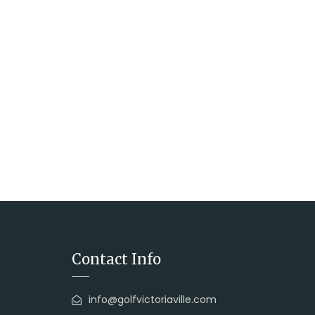
Contact Info
info@golfvictoriaville.com