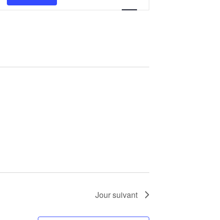
de
vues
Évènement
Jour suivant