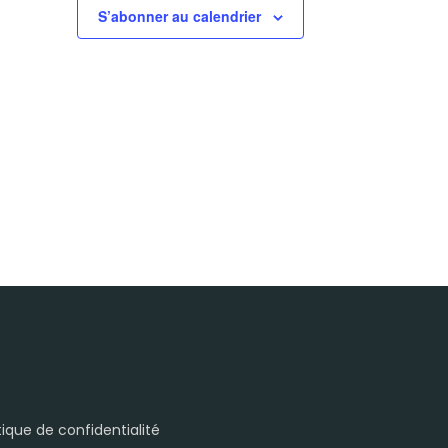
S’abonner au calendrier
itique de confidentialité