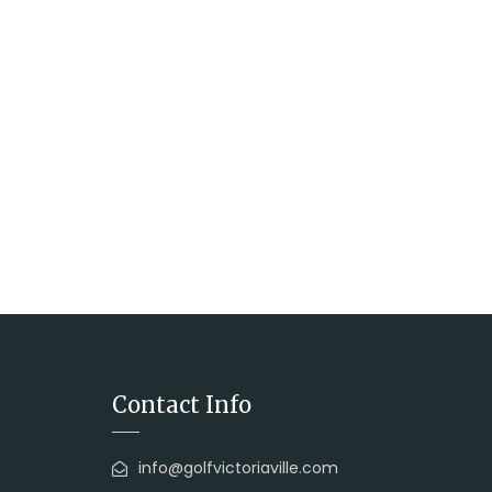
Contact Info
info@golfvictoriaville.com