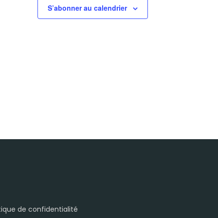
S’abonner au calendrier
itique de confidentialité