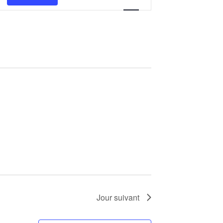
de
vues
Évènement
Jour suivant