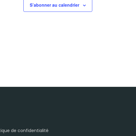
S’abonner au calendrier
itique de confidentialité