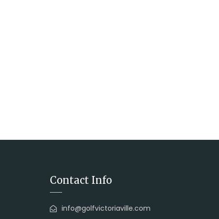
Contact Info
info@golfvictoriaville.com