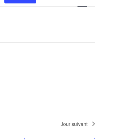
de
vues
Évènement
Jour suivant