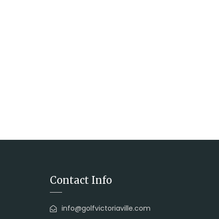
Contact Info
info@golfvictoriaville.com