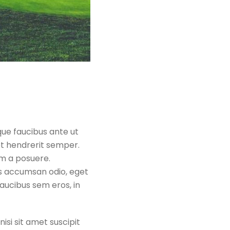
que faucibus ante ut
t hendrerit semper.
em a posuere.
tus accumsan odio, eget
aucibus sem eros, in
nisi sit amet suscipit