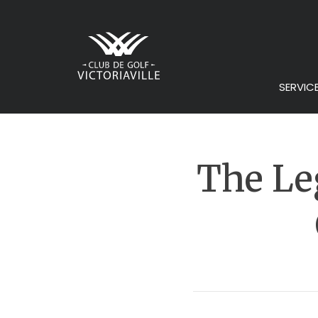
SERVIC
The Le