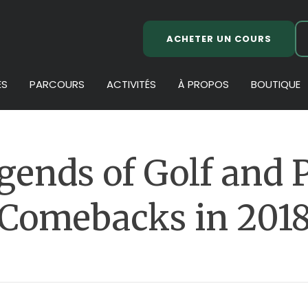
ACHETER UN COURS
ES
PARCOURS
ACTIVITÉS
À PROPOS
BOUTIQUE
gends of Golf and P
Comebacks in 201