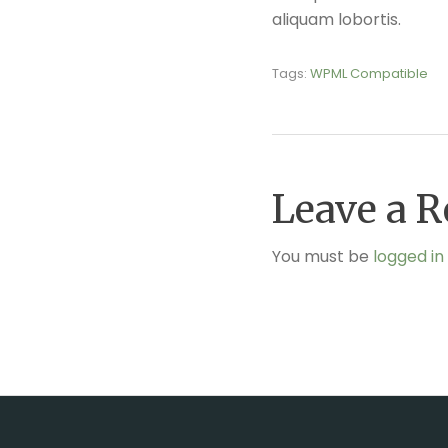
aliquam lobortis.
Tags:
WPML Compatible
Leave a R
You must be
logged in