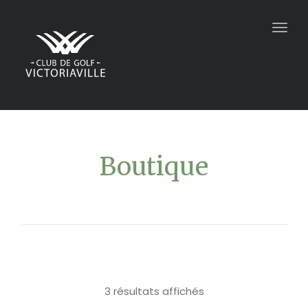
Togg
navig
Boutique
3 résultats affichés