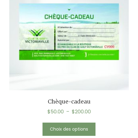
Chèque-cadeau
$
50.00
–
$
200.00
Choix des options