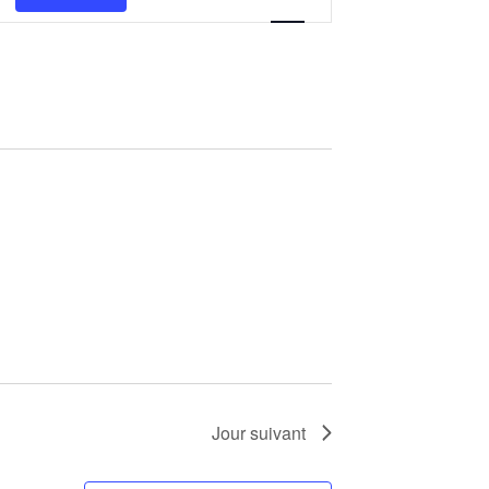
de
vues
Évènement
Jour suivant