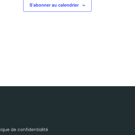
S’abonner au calendrier
itique de confidentialité