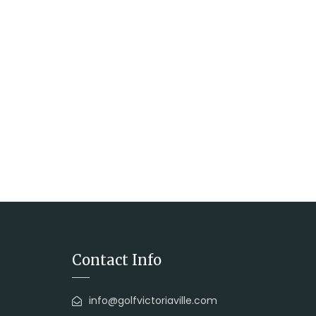
Contact Info
info@golfvictoriaville.com