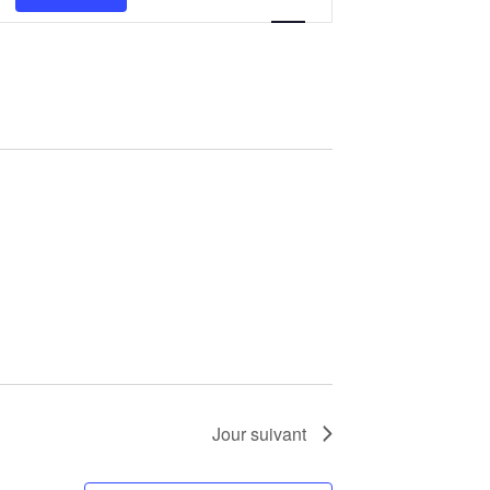
de
vues
Évènement
Jour suivant