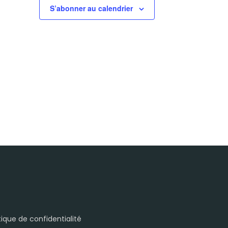
S’abonner au calendrier
itique de confidentialité