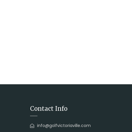
Contact Info
info@golfvictoriaville.com