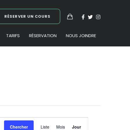
RÉSERVER UN COURS
TARIFS
RÉSERVATION
NOUS JOINDRE
Navigation
Chercher
Liste
Mois
Jour