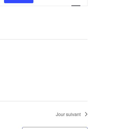
de
vues
Évènement
Jour suivant