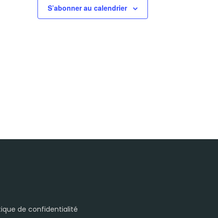
S’abonner au calendrier
itique de confidentialité