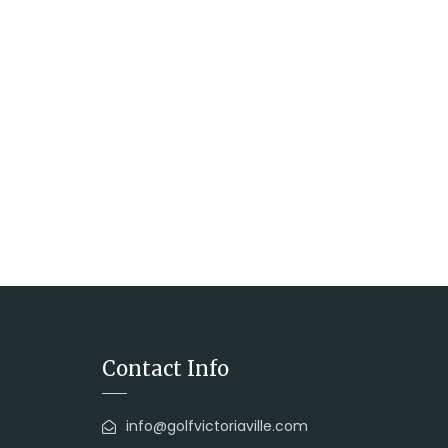
Contact Info
info@golfvictoriaville.com