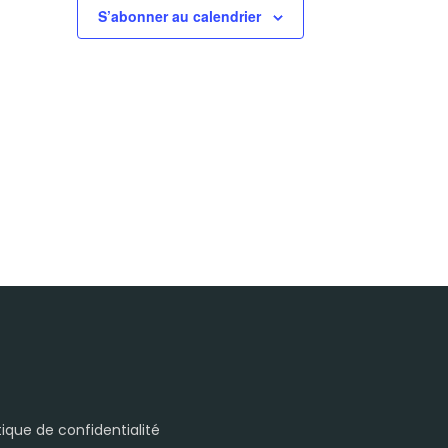
S’abonner au calendrier
itique de confidentialité