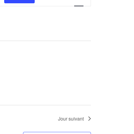
de
vues
Évènement
Jour suivant