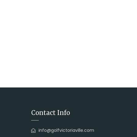
Contact Info
info@golfvictoriaville.com