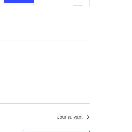
de
vues
Évènement
Jour suivant