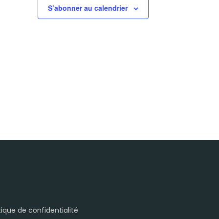
S’abonner au calendrier
itique de confidentialité