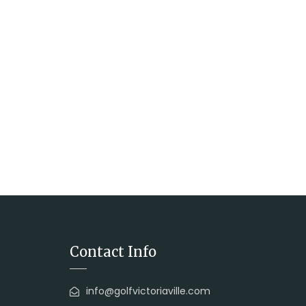
Contact Info
info@golfvictoriaville.com