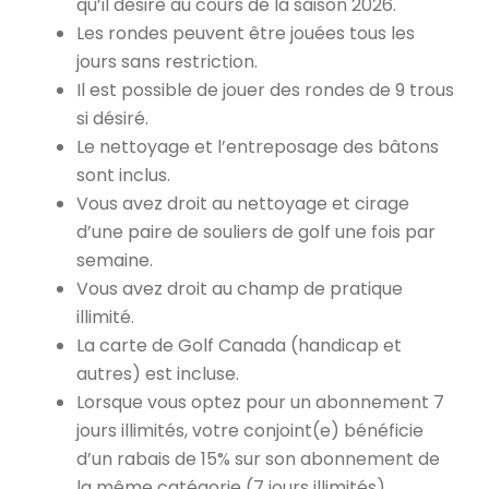
qu’il désire au cours de la saison 2026.
Les rondes peuvent être jouées tous les
jours sans restriction.
Il est possible de jouer des rondes de 9 trous
si désiré.
Le nettoyage et l’entreposage des bâtons
sont inclus.
Vous avez droit au nettoyage et cirage
d’une paire de souliers de golf une fois par
semaine.
Vous avez droit au champ de pratique
illimité.
La carte de Golf Canada (handicap et
autres) est incluse.
Lorsque vous optez pour un abonnement 7
jours illimités, votre conjoint(e) bénéficie
d’un rabais de 15% sur son abonnement de
la même catégorie (7 jours illimités).