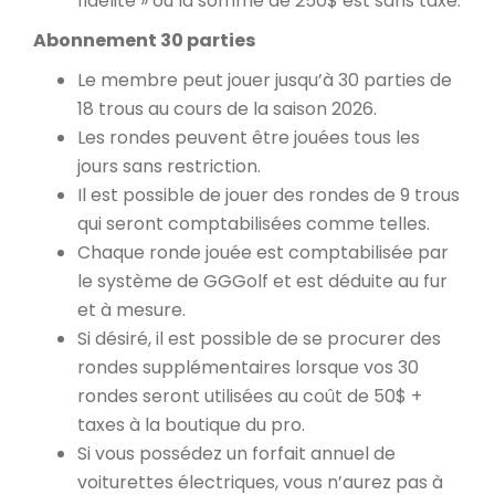
fidélité » où la somme de 250$ est sans taxe.
Abonnement 30 parties
Le membre peut jouer jusqu’à 30 parties de
18 trous au cours de la saison 2026.
Les rondes peuvent être jouées tous les
jours sans restriction.
Il est possible de jouer des rondes de 9 trous
qui seront comptabilisées comme telles.
Chaque ronde jouée est comptabilisée par
le système de GGGolf et est déduite au fur
et à mesure.
Si désiré, il est possible de se procurer des
rondes supplémentaires lorsque vos 30
rondes seront utilisées au coût de 50$ +
taxes à la boutique du pro.
Si vous possédez un forfait annuel de
voiturettes électriques, vous n’aurez pas à