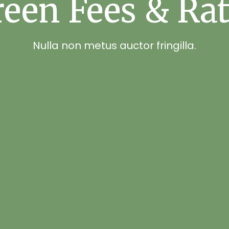
een Fees & Ra
Nulla non metus auctor fringilla.