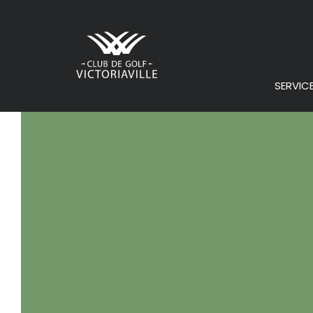
SERVIC