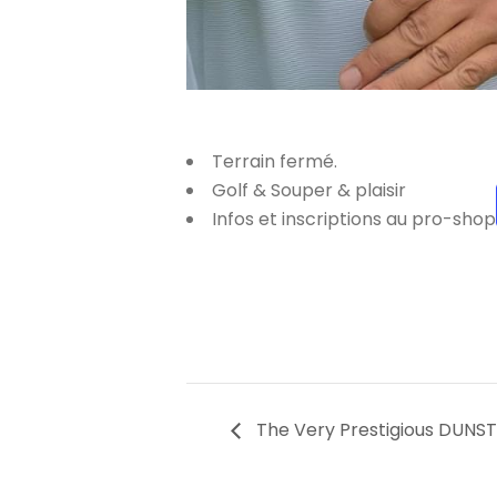
Terrain fermé.
Golf & Souper & plaisir
Infos et inscriptions au pro-shop
The Very Prestigious DUNS