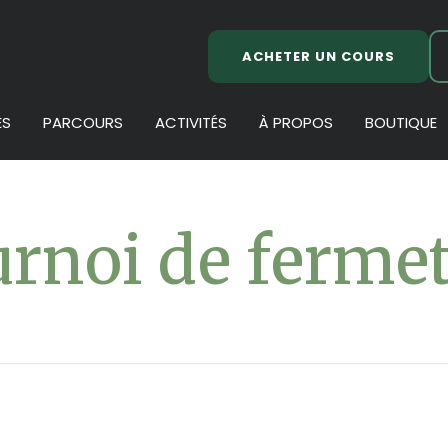
ACHETER UN COURS
ES
PARCOURS
ACTIVITÉS
À PROPOS
BOUTIQUE
rnoi de ferme