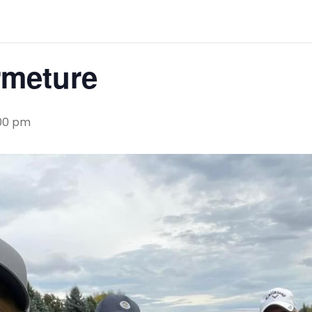
rmeture
00 pm