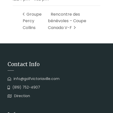
Groupe
Rencontre des
Percy
bénévoles – Coupe
Collins
Canada V-F
Contact Info
info@golfvictoriaville.com
(819) 752-4907
Direction