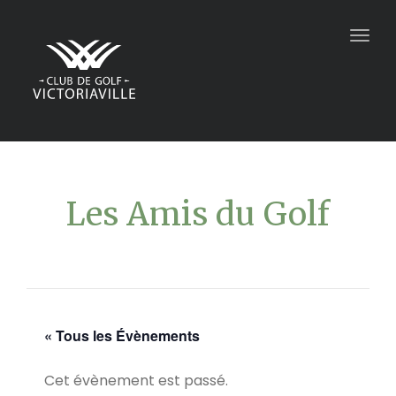
Togg
navig
Les Amis du Golf
« Tous les Évènements
Cet évènement est passé.