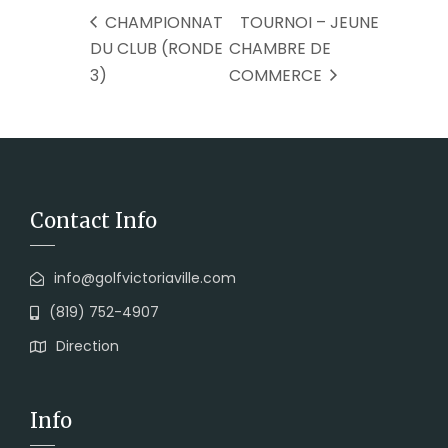
CHAMPIONNAT
TOURNOI – JEUNE
DU CLUB (RONDE
CHAMBRE DE
3)
COMMERCE
Contact Info
info@golfvictoriaville.com
(819) 752-4907
Direction
Info