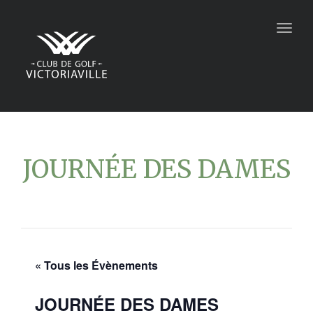
Togg
navig
JOURNÉE DES DAMES
« Tous les Évènements
JOURNÉE DES DAMES