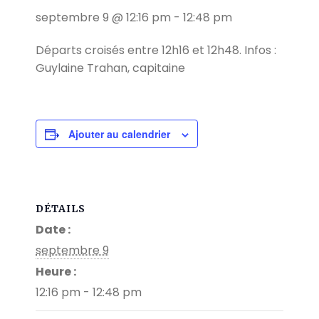
septembre 9 @ 12:16 pm
-
12:48 pm
Départs croisés entre 12h16 et 12h48. Infos :
Guylaine Trahan, capitaine
Ajouter au calendrier
DÉTAILS
Date :
septembre 9
Heure :
12:16 pm - 12:48 pm