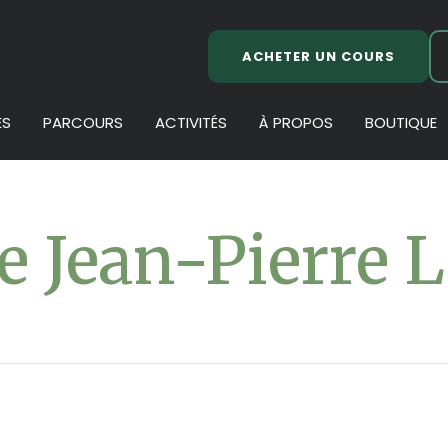
ACHETER UN COURS
ES
PARCOURS
ACTIVITÉS
À PROPOS
BOUTIQUE
 Jean-Pierre 