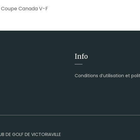
– Coupe Canada V-F
Info
Conditions d’utilisation et pol
UB DE GOLF DE VICTORIAVILLE