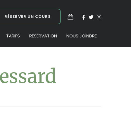
RÉSERVER UN COURS
TARIFS
RÉSERVATION
NOUS JOINDRE
Lessard