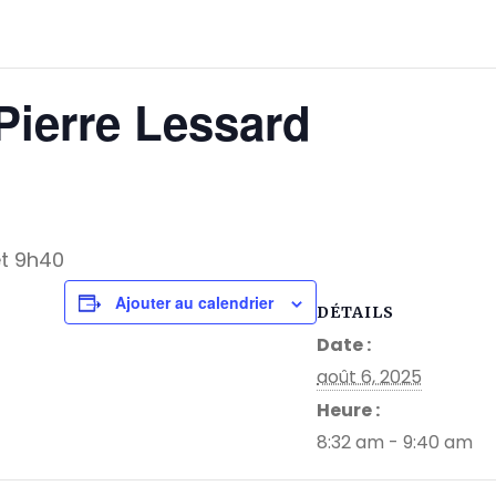
Pierre Lessard
et 9h40
Ajouter au calendrier
DÉTAILS
Date :
août 6, 2025
Heure :
8:32 am - 9:40 am