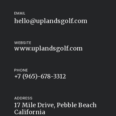
EMAIL
hello@uplandsgolf.com
WEBSITE
www.uplandsgolf.com
PHONE
+7 (965)-678-3312
ADDRESS
17 Mile Drive, Pebble Beach
California