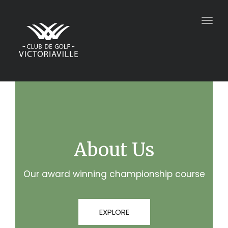
Togg
navig
About Us
Our award winning championship course
EXPLORE